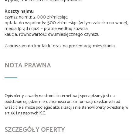
Koszty najmu
czynsz najmu: 2 000 zł/miesiąc,
opłata do wspólnoty: 500 zł/miesiąc (w tym zaliczka na wodę),
media (prąd i gaz) – płatne według zużycia,
kaucja: równowartość dwumiesięcznego czynszu.
Zapraszam do kontaktu oraz na prezentację mieszkania.
NOTA PRAWNA
Opis oferty zawarty na stronie internetowej sporządzany jest na
podstawie oględzin nieruchomości oraz informacji uzyskanych od
właściciela, może podlegać aktualizacji i nie stanowi oferty określonej w
art. 66 i następnych K.C.
SZCZEGÓŁY OFERTY