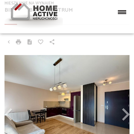
MIESZKANIE NA WYNAJEM
BIELSKO-BIAŁA, CENTRUM