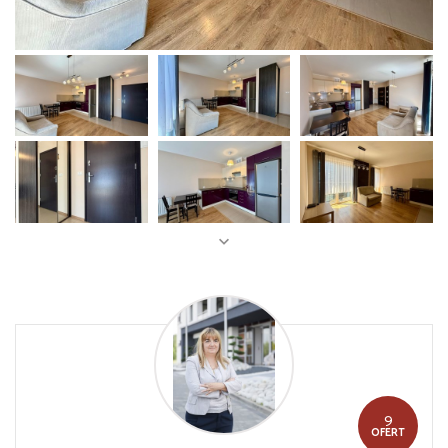
9
OFERT