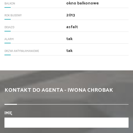
okno balkonowe
BALKON
2013
ROK BUDOWY
asfalt
DOJAZD
tak
ALARM
tak
DRZWI ANTYWŁAMANIOWE
KONTAKT DO AGENTA - IWONA CHROBAK
IMIĘ