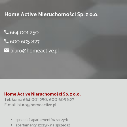
Home Active Nieruchomości Sp. z o.o.
664 001 250
600 605 827
biuro@homeactive.pl
Home Active Nieruchomości Sp. z o.o.
Tel. kom.: 664 001 250, 600 605 827
E-mail:
biuro@homeactive.pl
sprzedaż apartamentów szczyrk
apartamenty szczyrk na sprzedaż