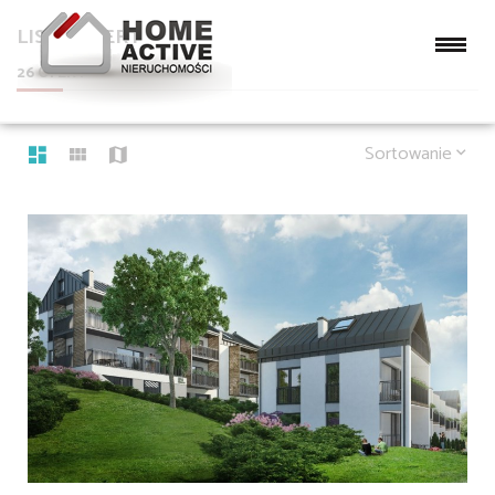
LISTA OFERT
26 OFERT
Sortowanie