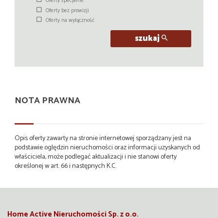
Oferty specjalne
Oferty bez prowizji
Oferty na wyłączność
szukaj
NOTA PRAWNA
Opis oferty zawarty na stronie internetowej sporządzany jest na
podstawie oględzin nieruchomości oraz informacji uzyskanych od
właściciela, może podlegać aktualizacji i nie stanowi oferty
określonej w art. 66 i następnych K.C.
Home Active Nieruchomości Sp. z o.o.