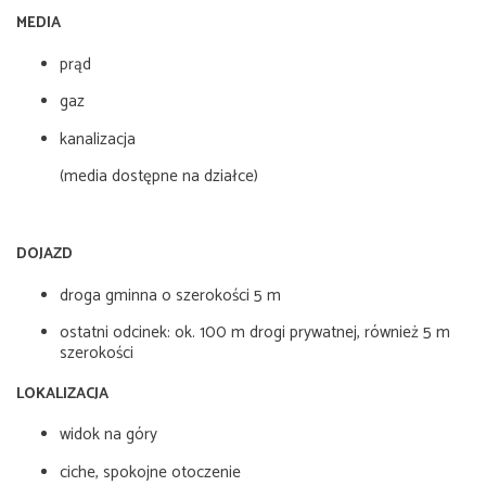
MEDIA
prąd
gaz
kanalizacja
(media dostępne na działce)
DOJAZD
droga gminna o szerokości 5 m
ostatni odcinek: ok. 100 m drogi prywatnej, również 5 m
szerokości
LOKALIZACJA
widok na góry
ciche, spokojne otoczenie