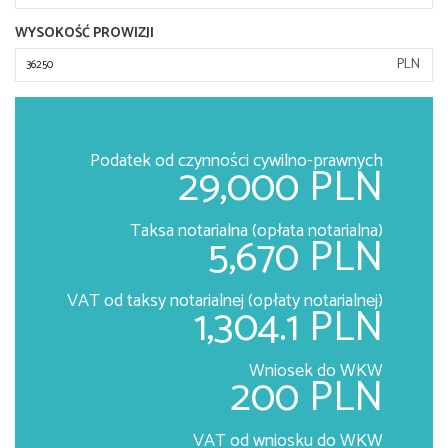
WYSOKOŚĆ PROWIZJI
PLN
Podatek od czynności cywilno-prawnych
29,000 PLN
Taksa notarialna (opłata notarialna)
5,670 PLN
VAT od taksy notarialnej (opłaty notarialnej)
1,304.1 PLN
Wniosek do WKW
200 PLN
VAT od wniosku do WKW