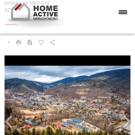
DZIAŁKA NA SPRZEDAŻ
SZCZYRK