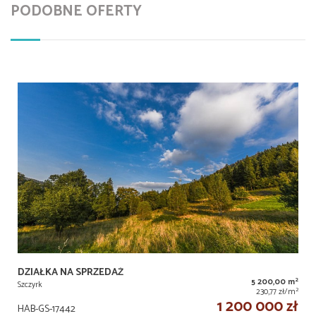
PODOBNE OFERTY
DZIAŁKA NA SPRZEDAŻ
2
5 200,00 m
Szczyrk
2
230,77 zł/m
1 200 000 zł
HAB-GS-17442