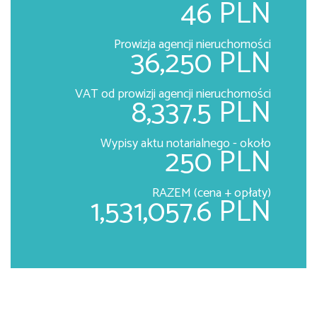
46 PLN
Prowizja agencji nieruchomości
36,250 PLN
VAT od prowizji agencji nieruchomości
8,337.5 PLN
Wypisy aktu notarialnego - około
250 PLN
RAZEM (cena + opłaty)
1,531,057.6 PLN