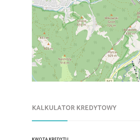
KALKULATOR KREDYTOWY
KWOTA KREDYTU