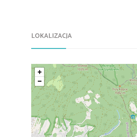
LOKALIZACJA
+
−