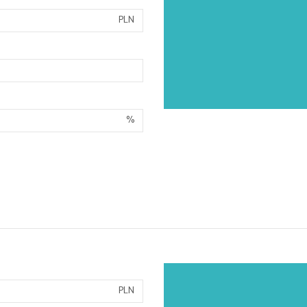
PLN
%
PLN