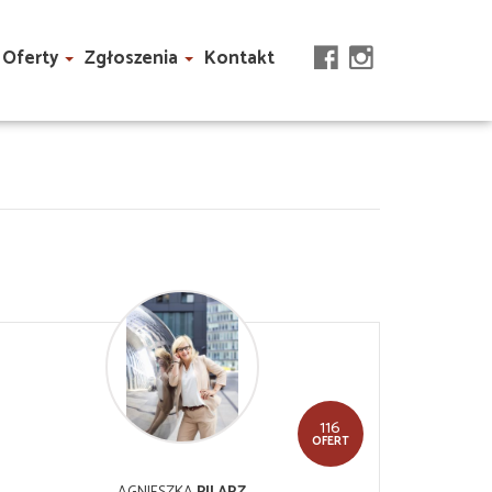
Oferty
Zgłoszenia
Kontakt
116
OFERT