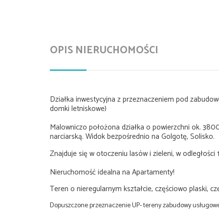
OPIS NIERUCHOMOŚCI
Działka inwestycyjna z przeznaczeniem pod zabudowę
domki letniskowe)
Malowniczo położona działka o powierzchni ok. 380
narciarską. Widok bezpośrednio na Golgotę, Solisko.
Znajduje się w otoczeniu lasów i zieleni, w odległości
Nieruchomość idealna na Apartamenty!
Teren o nieregularnym kształcie, częściowo plaski, cz
Dopuszczone przeznaczenie UP- tereny zabudowy usługowej