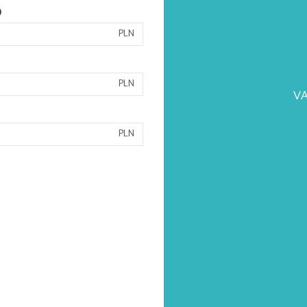
)
PLN
PLN
VA
PLN