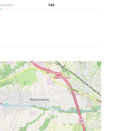
tak
NALIZACJA