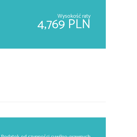
Wysokość raty
4,769 PLN