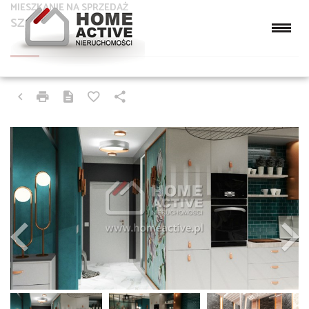
MIESZKANIE NA SPRZEDAŻ
SZCZYRK