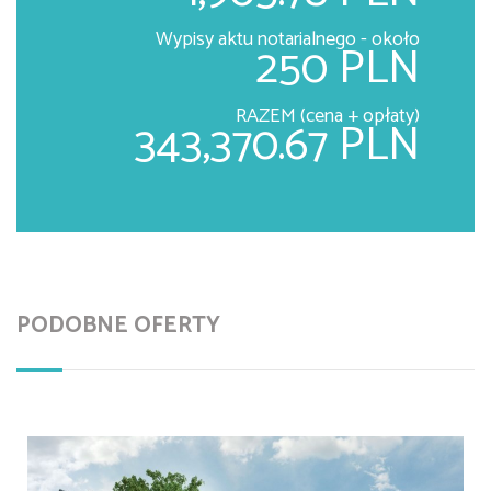
Wypisy aktu notarialnego - około
250 PLN
RAZEM (cena + opłaty)
343,370.67 PLN
PODOBNE OFERTY