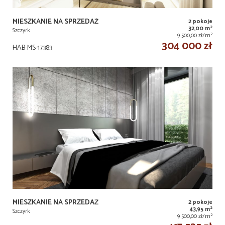
MIESZKANIE NA SPRZEDAŻ
2 pokoje
2
32,00 m
Szczyrk
2
9 500,00 zł/m
304 000 zł
HAB-MS-17383
MIESZKANIE NA SPRZEDAŻ
2 pokoje
2
43,95 m
Szczyrk
2
9 500,00 zł/m