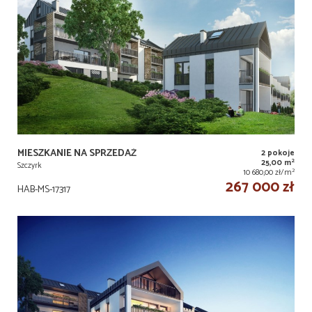
MIESZKANIE NA SPRZEDAŻ
2 pokoje
2
25,00 m
Szczyrk
2
10 680,00 zł/m
267 000 zł
HAB-MS-17317