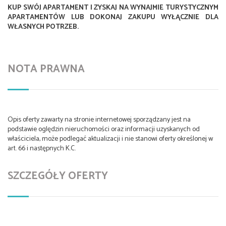
KUP SWÓJ APARTAMENT I ZYSKAJ NA WYNAJMIE TURYSTYCZNYM
APARTAMENTÓW LUB DOKONAJ ZAKUPU WYŁĄCZNIE DLA
WŁASNYCH POTRZEB.
NOTA PRAWNA
Opis oferty zawarty na stronie internetowej sporządzany jest na
podstawie oględzin nieruchomości oraz informacji uzyskanych od
właściciela, może podlegać aktualizacji i nie stanowi oferty określonej w
art. 66 i następnych K.C.
SZCZEGÓŁY OFERTY