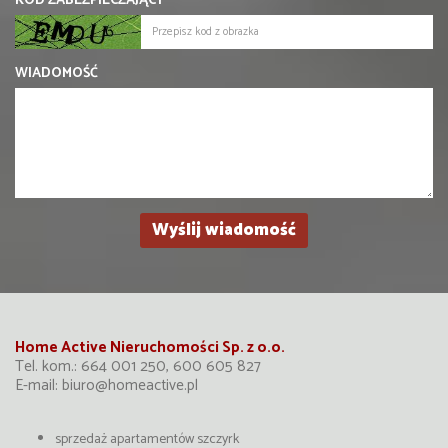
KOD ZABEZPIECZAJĄCY
WIADOMOŚĆ
Home Active Nieruchomości Sp. z o.o.
Tel. kom.: 664 001 250, 600 605 827
E-mail:
biuro@homeactive.pl
sprzedaż apartamentów szczyrk