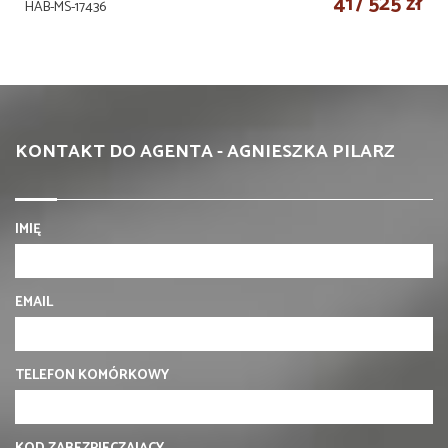
417 525 zł
HAB-MS-17436
KONTAKT DO AGENTA - AGNIESZKA PILARZ
IMIĘ
EMAIL
TELEFON KOMÓRKOWY