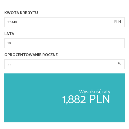
KWOTA KREDYTU
PLN
LATA
OPROCENTOWANIE ROCZNE
%
Wysokość raty
1,882 PLN