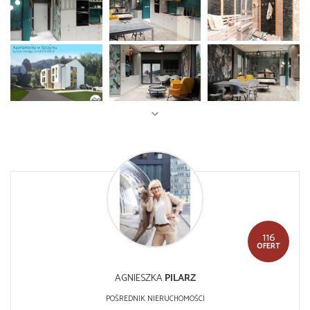
116
OFERT
AGNIESZKA
PILARZ
POŚREDNIK NIERUCHOMOŚCI