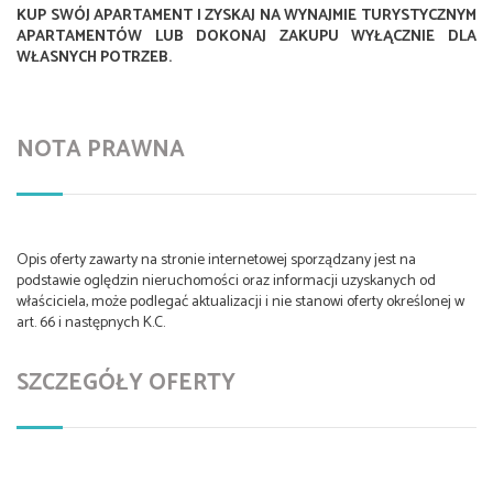
KUP SWÓJ APARTAMENT I ZYSKAJ NA WYNAJMIE TURYSTYCZNYM
APARTAMENTÓW LUB DOKONAJ ZAKUPU WYŁĄCZNIE DLA
WŁASNYCH POTRZEB.
NOTA PRAWNA
Opis oferty zawarty na stronie internetowej sporządzany jest na
podstawie oględzin nieruchomości oraz informacji uzyskanych od
właściciela, może podlegać aktualizacji i nie stanowi oferty określonej w
art. 66 i następnych K.C.
SZCZEGÓŁY OFERTY