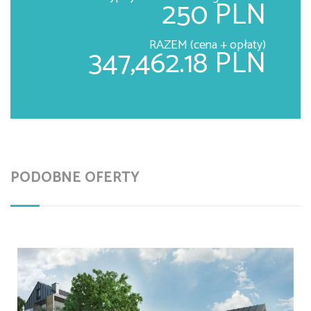
250 PLN
RAZEM (cena + opłaty)
347,462.18 PLN
PODOBNE OFERTY