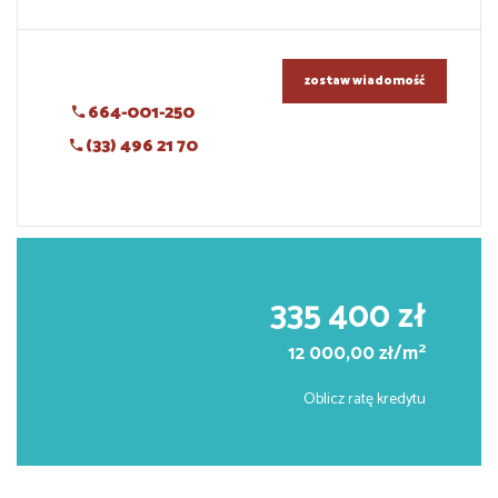
zostaw wiadomość
664-001-250
(33) 496 21 70
335 400 zł
2
12 000,00 zł/m
Oblicz ratę kredytu