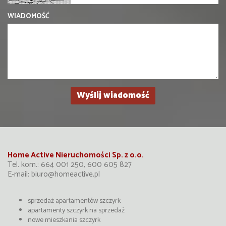
WIADOMOŚĆ
Home Active Nieruchomości Sp. z o.o.
Tel. kom.: 664 001 250, 600 605 827
E-mail:
biuro@homeactive.pl
sprzedaż apartamentów szczyrk
apartamenty szczyrk na sprzedaż
nowe mieszkania szczyrk