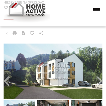
MIESZKANIE NA SPRZEDAŻ
SZCZYRK