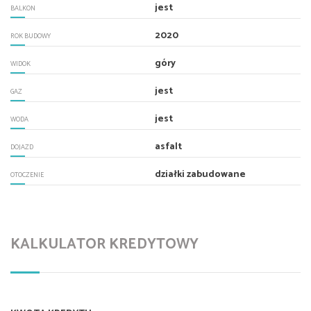
jest
BALKON
2020
ROK BUDOWY
góry
WIDOK
jest
GAZ
jest
WODA
asfalt
DOJAZD
działki zabudowane
OTOCZENIE
KALKULATOR KREDYTOWY