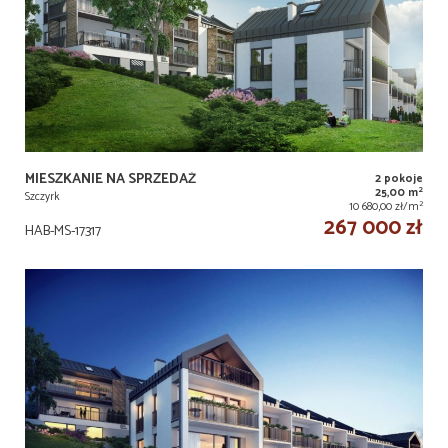
MIESZKANIE NA SPRZEDAŻ
2 pokoje
2
25,00 m
Szczyrk
2
10 680,00 zł/m
267 000 zł
HAB-MS-17317