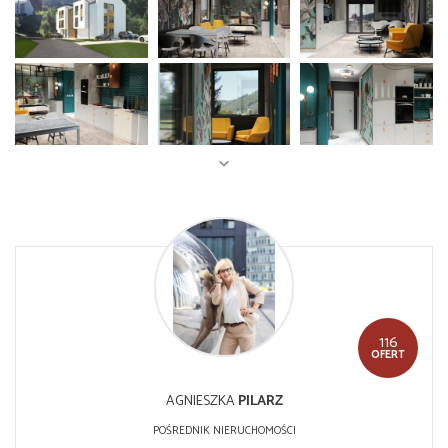
116
OFERT
AGNIESZKA
PILARZ
POŚREDNIK NIERUCHOMOŚCI