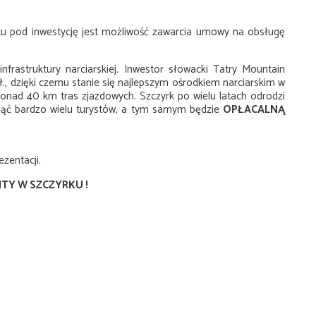
u pod inwestycję jest możliwość zawarcia umowy na obsługę
nfrastruktury narciarskiej. Inwestor słowacki Tatry Mountain
., dzięki czemu stanie się najlepszym ośrodkiem narciarskim w
ponad 40 km tras zjazdowych. Szczyrk po wielu latach odrodzi
ągnąć bardzo wielu turystów, a tym samym będzie
OPŁACALNĄ
zentacji.
TY W SZCZYRKU !