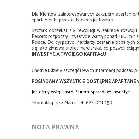
Dla klientów zainteresowanych zakupem apartament
apartamentu przez cały okres jej trwania.
Szczyrk doczekał się rewolucji w zakresie rozwoju i
Resorts rozpoczął inwestycje wartą ponad 260 mln zł
Polsce. Do dyspozycji narciarzy zostanie oddanych 
się jako zimowa stolica narciarska, co pozwoli ści
INWESTYCJĄ TWOJEGO KAPITAŁU.
Chętnie udzielę szczegółowych informacji podczas pre
POSIADAMY WSZYSTKIE DOSTĘPNE APARTAMEN
Jesteśmy wyłącznym Biurem Sprzedaży Inwestycji.
Skontaktuj się z Nami Tel.: 664 001 250
NOTA PRAWNA