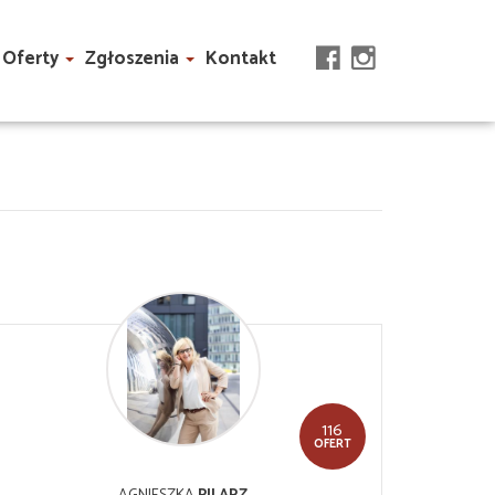
Oferty
Zgłoszenia
Kontakt
116
OFERT