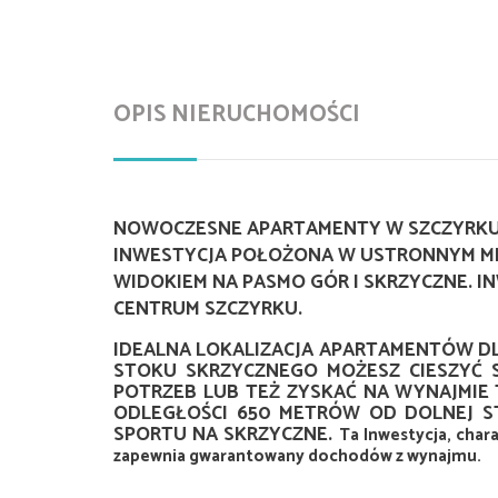
OPIS NIERUCHOMOŚCI
NOWOCZESNE APARTAMENTY W SZCZYRKU 
INWESTYCJA POŁOŻONA W USTRONNYM MIE
WIDOKIEM NA PASMO GÓR I SKRZYCZNE. I
CENTRUM SZCZYRKU.
IDEALNA LOKALIZACJA APARTAMENTÓW DL
STOKU SKRZYCZNEGO MOŻESZ CIESZYĆ 
POTRZEB LUB TEŻ ZYSKAĆ NA WYNAJMIE
ODLEGŁOŚCI 650 METRÓW OD DOLNEJ ST
SPORTU NA SKRZYCZNE.
Ta Inwestycja,
chara
zapewnia gwarantowany dochodów z wynajmu.