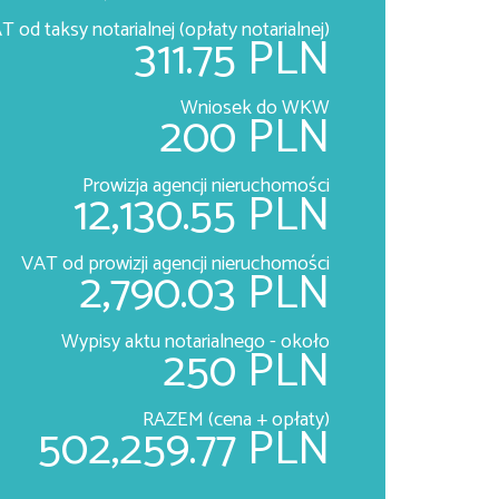
T od taksy notarialnej (opłaty notarialnej)
311.75 PLN
Wniosek do WKW
200 PLN
Prowizja agencji nieruchomości
12,130.55 PLN
VAT od prowizji agencji nieruchomości
2,790.03 PLN
Wypisy aktu notarialnego - około
250 PLN
RAZEM (cena + opłaty)
502,259.77 PLN