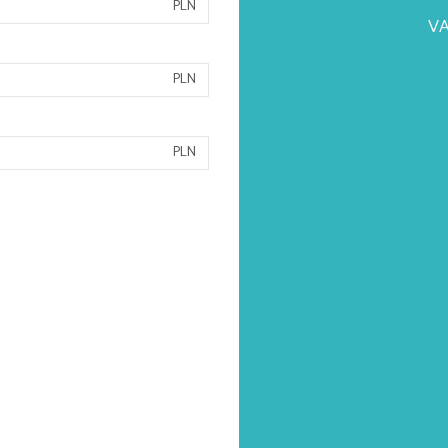
PLN
VA
PLN
PLN