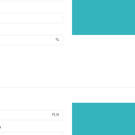
%
PLN
)