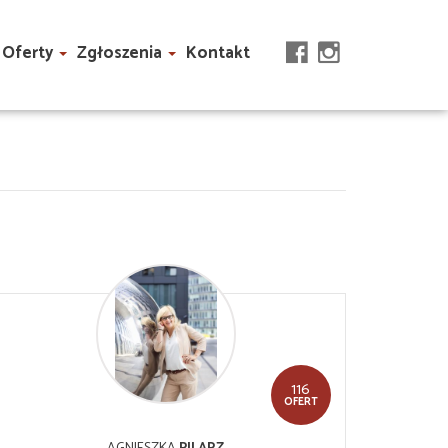
Oferty
Zgłoszenia
Kontakt
116
OFERT