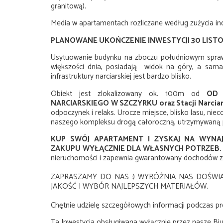
granitową).
Media w apartamentach rozliczane według zużycia ind
PLANOWANE UKOŃCZENIE INWESTYCJI 30 LISTO
Usytuowanie budynku na zboczu południowym sprawi
większości dnia, posiadają widok na góry, a sama
infrastruktury narciarskiej jest bardzo blisko.
Obiekt jest zlokalizowany ok. 100m od
OD 
NARCIARSKIEGO W SZCZYRKU oraz Stacji Narciars
odpoczynek i relaks. Urocze miejsce, blisko lasu, ni
naszego kompleksu drogą całoroczną, utrzymywaną 
KUP SWÓJ APARTAMENT I ZYSKAJ NA WYN
ZAKUPU WYŁĄCZNIE DLA WŁASNYCH POTRZEB.
nieruchomości i zapewnia gwarantowany dochodów z
ZAPRASZAMY DO NAS :) WYRÓŻNIA NAS DOŚW
JAKOŚĆ I WYBÓR NAJLEPSZYCH MATERIAŁÓW.
Chętnie udzielę szczegółowych informacji podczas pre
Ta Inwestycja obsługiwana wyłącznie przez nasze Biu