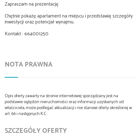
Zapraszam na prezentację
Chętnie pokażę apartament na miejscu i przedstawię szczegóły
inwestycji oraz potencjał wynajmu.
Kontakt : 664001250
NOTA PRAWNA
Opis oferty zawarty na stronie internetowej sporządzany jest na
podstawie oględzin nieruchomości oraz informacji uzyskanych od
właściciela, może podlegać aktualizacji i nie stanowi oferty określonej w
art. 66 i następnych K.C.
SZCZEGÓŁY OFERTY