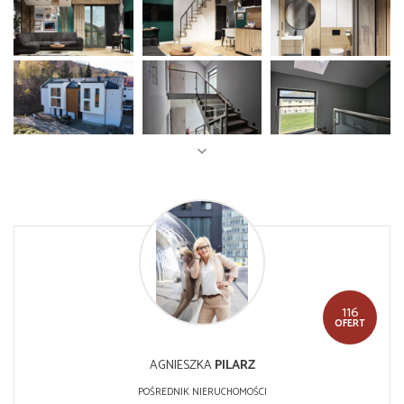
116
OFERT
AGNIESZKA
PILARZ
POŚREDNIK NIERUCHOMOŚCI