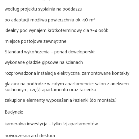
według projektu sypialnia na poddaszu
po adaptacji możliwa powierzchnia ok. 40 m²
idealny pod wynajem krótkoterminowy dla 3–4 osób
miejsce postojowe zewnętrzne
Standard wykończenia – ponad deweloperski:
wykonane gładzie gipsowe na ścianach
rozprowadzona instalacja elektryczna, zamontowane kontakty
glazura na podłodze w całym apartamencie: salon z aneksem
kuchennym, część apartamentu oraz łazienka
zakupione elementy wyposażenia łazienki (do montażu)
Budynek:
kameralna inwestycja – tylko 14 apartamentów
nowoczesna architektura