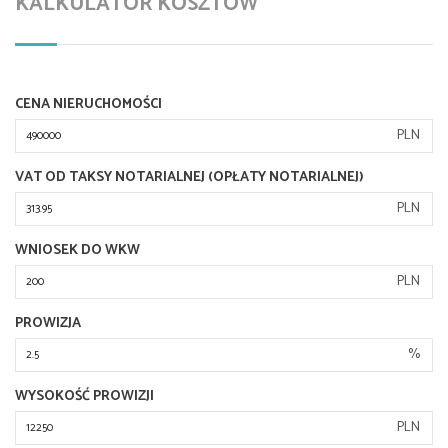
KALKULATOR KOSZTÓW
CENA NIERUCHOMOŚCI
PLN
VAT OD TAKSY NOTARIALNEJ (OPŁATY NOTARIALNEJ)
PLN
WNIOSEK DO WKW
PLN
PROWIZJA
%
WYSOKOŚĆ PROWIZJI
PLN