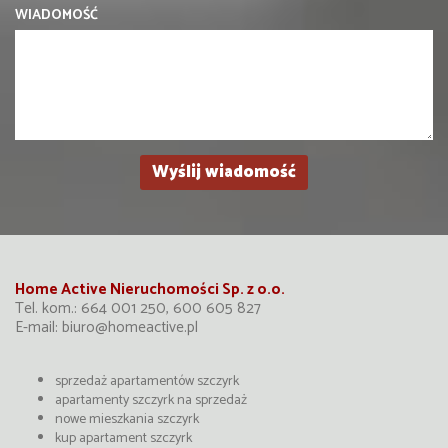
WIADOMOŚĆ
Home Active Nieruchomości Sp. z o.o.
Tel. kom.: 664 001 250, 600 605 827
E-mail:
biuro@homeactive.pl
sprzedaż apartamentów szczyrk
apartamenty szczyrk na sprzedaż
nowe mieszkania szczyrk
kup apartament szczyrk