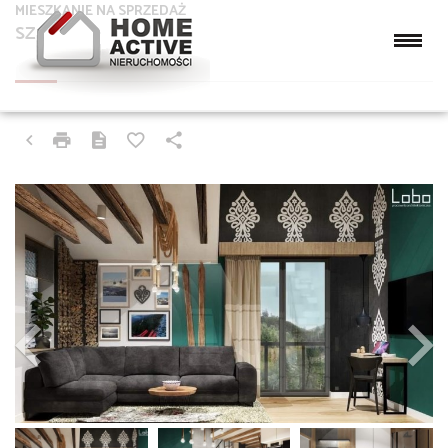
MIESZKANIE NA SPRZEDAŻ
SZCZYRK