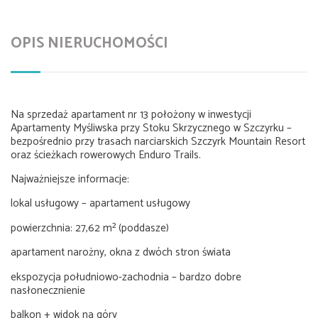
OPIS NIERUCHOMOŚCI
Na sprzedaż apartament nr 13 położony w inwestycji
Apartamenty Myśliwska przy Stoku Skrzycznego w Szczyrku –
bezpośrednio przy trasach narciarskich Szczyrk Mountain Resort
oraz ścieżkach rowerowych Enduro Trails.
Najważniejsze informacje:
lokal usługowy – apartament usługowy
powierzchnia: 27,62 m² (poddasze)
apartament narożny, okna z dwóch stron świata
ekspozycja południowo-zachodnia – bardzo dobre
nasłonecznienie
balkon + widok na góry