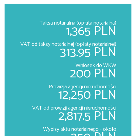
Taksa notarialna (opłata notarialna)
1,365 PLN
VAT od taksy notarialnej (opłaty notarialnej)
313.95 PLN
Wniosek do WKW
200 PLN
Prowizja agencji nieruchomości
12,250 PLN
VAT od prowizji agencji nieruchomości
2,817.5 PLN
Wypisy aktu notarialnego - około