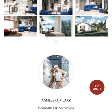
116
OFERT
AGNIESZKA
PILARZ
POŚREDNIK NIERUCHOMOŚCI