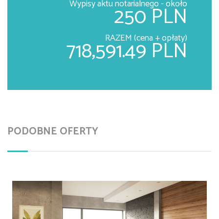
Wypisy aktu notarialnego - około
250 PLN
RAZEM (cena + opłaty)
718,591.49 PLN
PODOBNE OFERTY