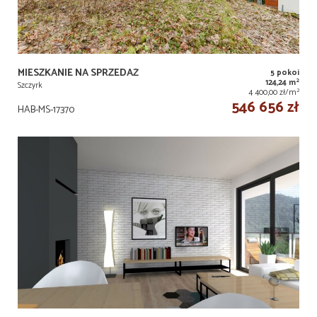
MIESZKANIE NA SPRZEDAŻ
5 pokoi
2
124,24 m
Szczyrk
2
4 400,00 zł/m
546 656 zł
HAB-MS-17370