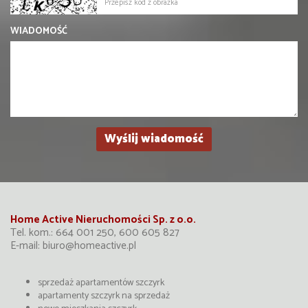
WIADOMOŚĆ
Home Active Nieruchomości Sp. z o.o.
Tel. kom.: 664 001 250, 600 605 827
E-mail:
biuro@homeactive.pl
sprzedaż apartamentów szczyrk
apartamenty szczyrk na sprzedaż