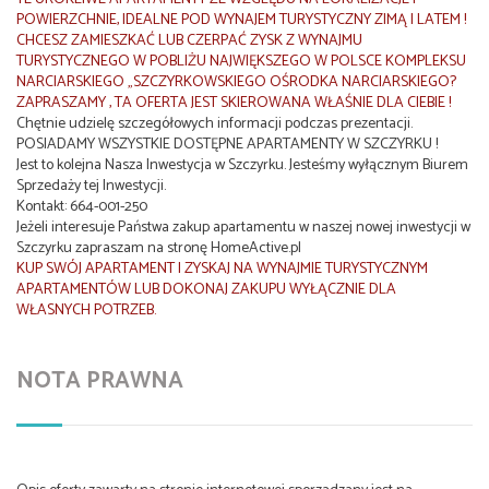
POWIERZCHNIE, IDEALNE POD WYNAJEM TURYSTYCZNY ZIMĄ I LATEM !
CHCESZ ZAMIESZKAĆ LUB CZERPAĆ ZYSK Z WYNAJMU
TURYSTYCZNEGO W POBLIŻU NAJWIĘKSZEGO W POLSCE KOMPLEKSU
NARCIARSKIEGO „SZCZYRKOWSKIEGO OŚRODKA NARCIARSKIEGO?
ZAPRASZAMY , TA OFERTA JEST SKIEROWANA WŁAŚNIE DLA CIEBIE !
Chętnie udzielę szczegółowych informacji podczas prezentacji.
POSIADAMY WSZYSTKIE DOSTĘPNE APARTAMENTY W SZCZYRKU !
Jest to kolejna Nasza Inwestycja w Szczyrku. Jesteśmy wyłącznym Biurem
Sprzedaży tej Inwestycji.
Kontakt:
664-001-250
Jeżeli interesuje Państwa zakup apartamentu w naszej nowej inwestycji w
Szczyrku zapraszam na stronę HomeActive.pl
KUP SWÓJ APARTAMENT I ZYSKAJ NA WYNAJMIE TURYSTYCZNYM
APARTAMENTÓW LUB DOKONAJ ZAKUPU WYŁĄCZNIE DLA
WŁASNYCH POTRZEB.
NOTA PRAWNA