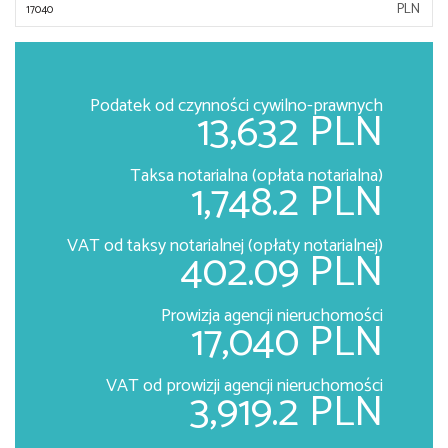
PLN
Podatek od czynności cywilno-prawnych
13,632 PLN
Taksa notarialna (opłata notarialna)
1,748.2 PLN
VAT od taksy notarialnej (opłaty notarialnej)
402.09 PLN
Prowizja agencji nieruchomości
17,040 PLN
VAT od prowizji agencji nieruchomości
3,919.2 PLN