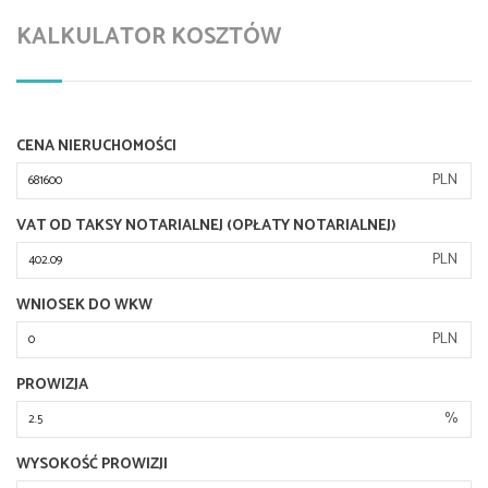
KALKULATOR KOSZTÓW
CENA NIERUCHOMOŚCI
PLN
VAT OD TAKSY NOTARIALNEJ (OPŁATY NOTARIALNEJ)
PLN
WNIOSEK DO WKW
PLN
PROWIZJA
%
WYSOKOŚĆ PROWIZJI