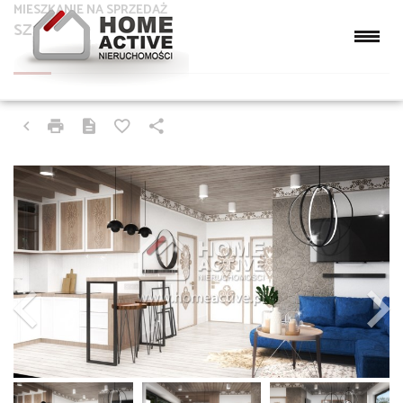
MIESZKANIE NA SPRZEDAŻ
SZCZYRK